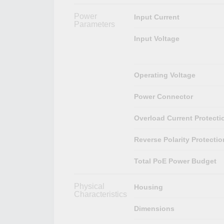
Power
Input Current
Parameters
Input Voltage
Operating Voltage
Power Connector
Overload Current Protecti
Reverse Polarity Protectio
Total PoE Power Budget
Physical
Housing
Characteristics
Dimensions