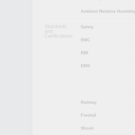
Ambient Relative Humidit
Standards
Safety
and
Certifications
EMC
EMI
EMS
Railway
Freefall
Shock