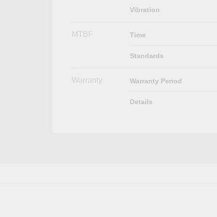
Vibration
MTBF
Time
Standards
Warranty
Warranty Period
Details