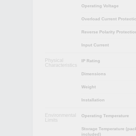
Operating Voltage
Overload Current Protecti
Reverse Polarity Protectio
Input Current
Physical
IP Rating
Characteristics
Dimensions
Weight
Installation
Environmental
Operating Temperature
Limits
Storage Temperature (pac
included)