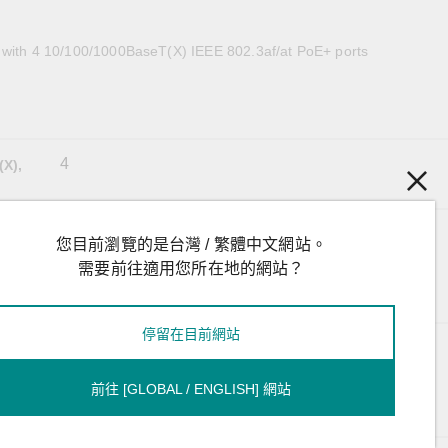
全設備
活動
IP 攝影機和影像伺服器
 with 4 10/100/1000BaseT(X) IEEE 802.3af/at PoE+ ports
4
(X),
LM-7000H-4GTX: 3.63 W (max.)
您目前瀏覽的是台灣 / 繁體中文網站。
LM-7000H-4GPoE: 3.8 W (max.)
LM-7000H-4GSFP: 4.8 W (max.)
需要前往適用您所在地的網站？
LM-7000H-4TX: 1.85 W (max.)
LM-7000H-4PoE: 1.85 W (max.)
停留在目前網站
LM-7000H-4GSFP: 0.3 kg (0.66 lb)
LM-7000H-4GTX: 0.24 kg (0.53 lb)
LM-7000H-4GPoE: 0.31 kg (0.69 lb)
前往 [GLOBAL / ENGLISH] 網站
LM-7000H-4TX: 0.24 kg (0.53 lb)
LM-7000H-4PoE: 0.31 kg (0.69 lb)