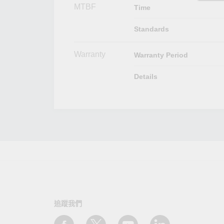
MTBF
Time
Standards
Warranty
Warranty Period
Details
追蹤我們