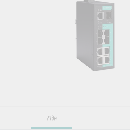
網路安
新聞與
資源