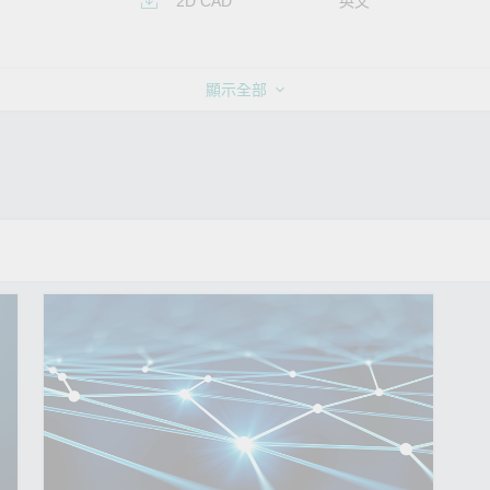
2D CAD
英文
顯示全部