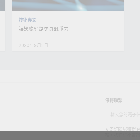
技術專文
讓邊緣網路更具競爭力
2020年9月8日
保持聯繫
立即訂閱以獲得 M
權，我們絕不會