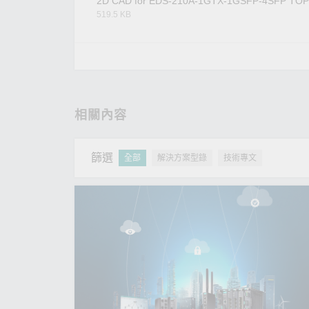
2D CAD for EDS-210A-1GTX-1GSFP-4SFP TOP
519.5 KB
相關內容
篩選
全部
解決方案型錄
技術專文