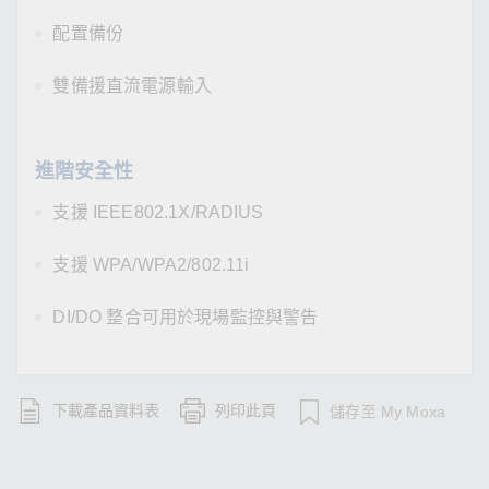
配置備份
雙備援直流電源輸入
進階安全性
支援 IEEE802.1X/RADIUS
支援 WPA/WPA2/802.11i
DI/DO 整合可用於現場監控與警告
下載產品資料表
列印此頁
儲存至 My Moxa