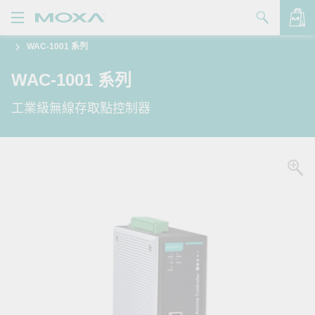
WAC-1001 系列
產品
WAC-1001 系列
解決方案
查看詢價明細
工業級無線存取點控制器
支援
購買
關於我們
聯絡我們
Partner Zone
My Moxa