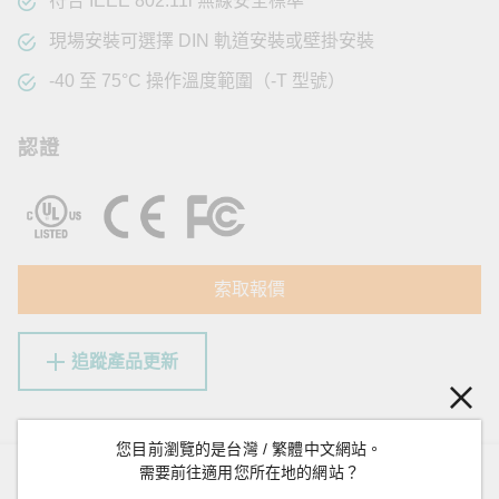
符合 IEEE 802.11i 無線安全標準
現場安裝可選擇 DIN 軌道安裝或壁掛安裝
-40 至 75°C 操作溫度範圍（-T 型號）
認證
索取報價
追蹤產品更新
您目前瀏覽的是台灣 / 繁體中文網站。
需要前往適用您所在地的網站？
概述
規格
資源
型號