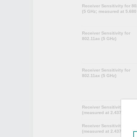
Receiver Sensitivity for 8
(5 GHz; measured at 5.680
Receiver Sensitivity for
802.11ac (5 GHz)
Receiver Sensitivity for
802.11ax (5 GHz)
Receiver Sensitivity for 8
(measured at 2.437 GHz)
Receiver Sensitivity for 8
(measured at 2.437 GHz)