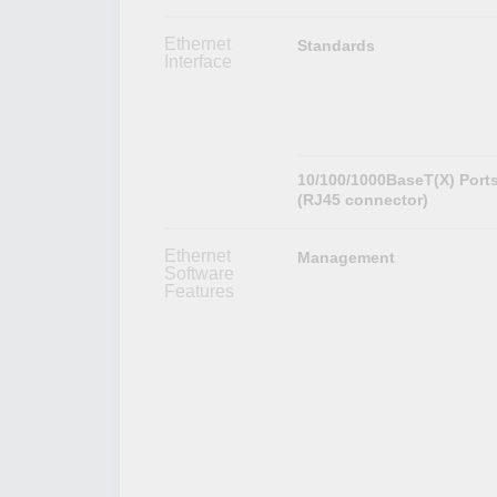
Ethernet
Standards
Interface
10/100/1000BaseT(X) Port
(RJ45 connector)
Ethernet
Management
Software
Features