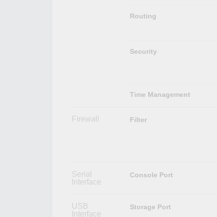
Routing
Security
Time Management
Firewall
Filter
Serial
Console Port
Interface
USB
Storage Port
Interface