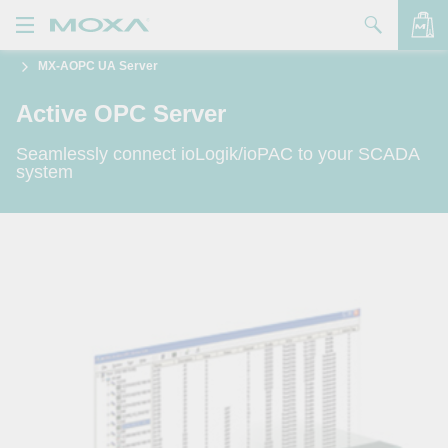
MX-AOPC UA Server
產品
Active OPC Server
解決方案
查看詢價明細
Seamlessly connect ioLogik/ioPAC to your SCADA
支援
system
購買
關於我們
聯絡我們
Partner Zone
My Moxa