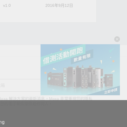
v1.0
2016年9月12日
送出
oxa 解決方案的最新消息。Moxa 非常重視您的隱私
查看詢價明細
將您的電子郵件提供給任何人。
ing