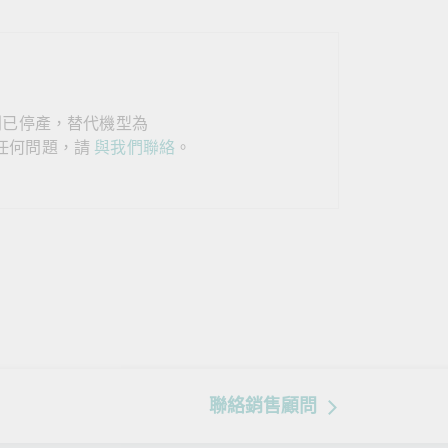
查看所有產品
 系列已停產，替代機型為
任何問題，請
與我們聯絡
。
聯絡銷售顧問