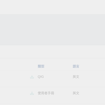
類型
語言
QIG
英文
使用者手冊
英文