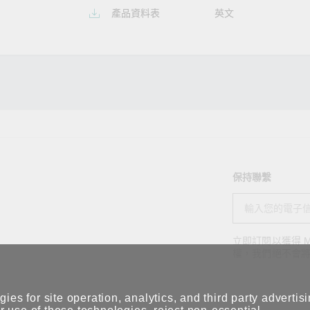
產品資料表
英文
保持聯繫
立即訂閱以獲得 M
權，我們絕不會
ies for site operation, analytics, and third party advertis