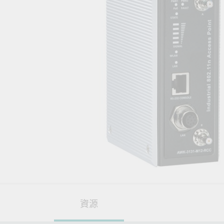
網路安
新聞與
資源