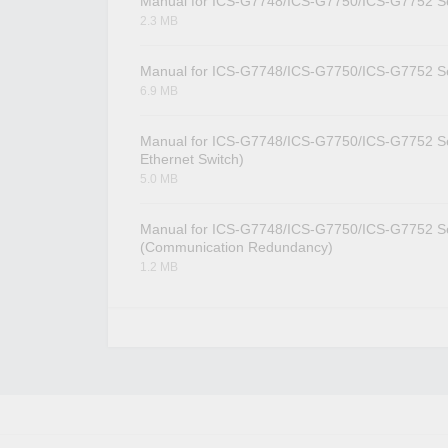
Manual for ICS-G7748/ICS-G7750/ICS-G7752 Se
2.3 MB
Manual for ICS-G7748/ICS-G7750/ICS-G7752 S
6.9 MB
Manual for ICS-G7748/ICS-G7750/ICS-G7752 S
Ethernet Switch)
5.0 MB
Manual for ICS-G7748/ICS-G7750/ICS-G7752 S
(Communication Redundancy)
1.2 MB