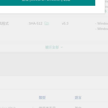
Windo
Window
顯示更多
具程式
SHA-512
v5.3
Windo
Windo
顯示全部
類型
語言