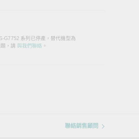
查看所有產品
/ICS-G7752 系列已停產，替代機型為
問題，請
與我們聯絡
。
聯絡銷售顧問