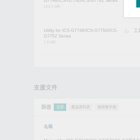
G7748/ICS-G7750/ICS-G7752 Series
163.0 MB
Utility for ICS-G7748/ICS-G7750/ICS-
工
G7752 Series
1.6 MB
支援文件
篩選
全部
產品資料表
使用者手冊
名稱