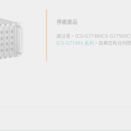
全設備
活動
IP 攝影機和影像伺服器
停產產品
請注意，ICS-G7748/ICS-G7750
ICS-G7748A 系列
。如果您有任何