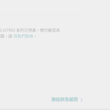
查看所有產品
/ICS-G7852 系列已停產，替代機型為
問題，請
與我們聯絡
。
聯絡銷售顧問