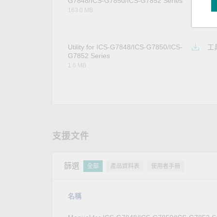
G7848/ICS-G7850/ICS-G7852 Series
163.0 MB
Utility for ICS-G7848/ICS-G7850/ICS-
工
G7852 Series
1.6 MB
支援文件
篩選
全部
產品資料表
使用者手冊
名稱