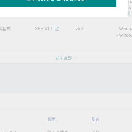
Windo
Window
顯示更多
具程式
SHA-512
v5.3
Windo
Windo
顯示全部
類型
語言