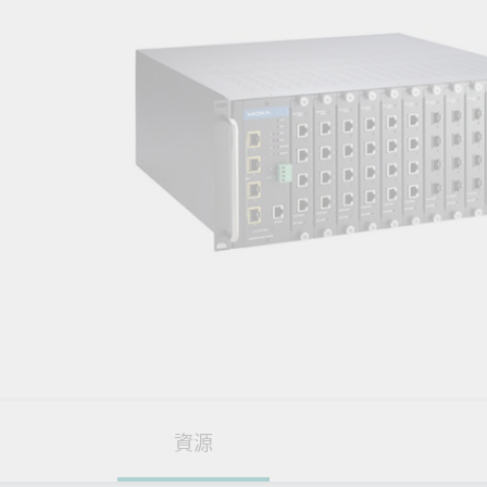
網路安
新聞與
資源