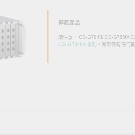
全設備
活動
IP 攝影機和影像伺服器
停產產品
請注意，ICS-G7848/ICS-G7850
ICS-G7848A 系列
。如果您有任何