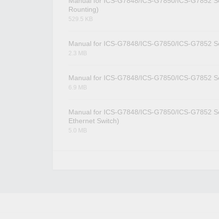
Manual for ICS-G7848/ICS-G7850/ICS-G7852 Se
Rounting)
529.5 KB
Manual for ICS-G7848/ICS-G7850/ICS-G7852 Se
2.3 MB
Manual for ICS-G7848/ICS-G7850/ICS-G7852 S
6.9 MB
Manual for ICS-G7848/ICS-G7850/ICS-G7852 S
Ethernet Switch)
5.0 MB