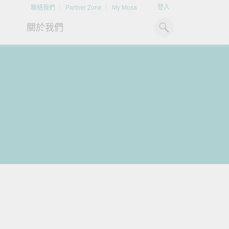
登入
聯絡我們
Partner Zone
My Moxa
關於我們
工業電腦
熱門話題
資源下載
x86 電腦
文件資料庫
ARM 電腦
案例研究
Moxa 人才小聯盟系統
掌握綠能脈動
強化 OT 網路
平板電腦
技術專文資料庫
掌握
如同美國職棒聯盟的人才育
探索 BESS（電池儲能系統）
閱讀更多網路安全專
解與
成，我們發展 Moxa 人才小聯
如何引領能源轉型，打造更潔
專家對工業網路安全
IIoT 閘道器
影片庫
造更
盟系統，透過這樣培育人才的
淨、更永續的能源環境。
實用建議，為 OT 系
模式，帶領同仁從小聯盟升上
堅實的防護力。
了解詳情
系統軟體
大聯盟，躍上國際舞台。
了解詳情
了解詳情