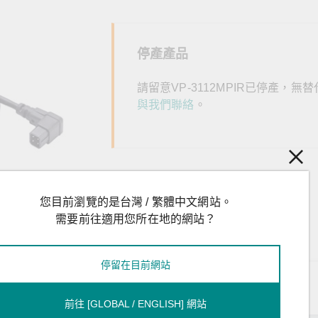
全設備
活動
IP 攝影機和影像伺服器
停產產品
請留意VP-3112MPIR已停產，
與我們聯絡
。
您目前瀏覽的是台灣 / 繁體中文網站。
需要前往適用您所在地的網站？
停留在目前網站
前往 [GLOBAL / ENGLISH] 網站