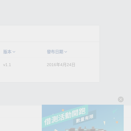
版本
發布日期
v1.1
2016年4月24日