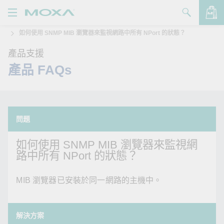
如何使用 SNMP MIB 瀏覽器來監視網路中所有 NPort 的狀態？
產品
產品支援
解決方案
查看詢價明細
產品 FAQs
支援
購買
問題
關於我們
如何使用 SNMP MIB 瀏覽器來監視網
聯絡我們
路中所有 NPort 的狀態？
Partner Zone
MIB 瀏覽器已安裝於同一網路的主機中。
My Moxa
解決方案