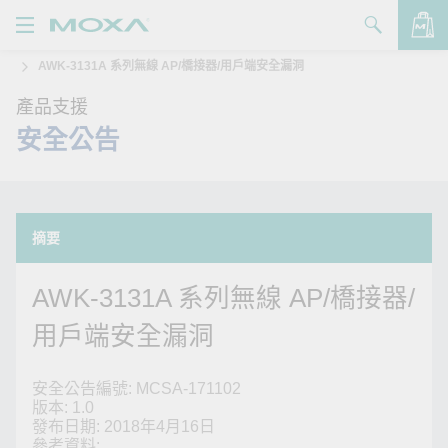
AWK-3131A 系列無線 AP/橋接器/用戶端安全漏洞
產品
產品支援
解決方案
查看詢價明細
安全公告
支援
購買
摘要
關於我們
AWK-3131A 系列無線 AP/橋接器/
聯絡我們
用戶端安全漏洞
Partner Zone
My Moxa
安全公告編號: MCSA-171102
版本: 1.0
發布日期: 2018年4月16日
參考資料: