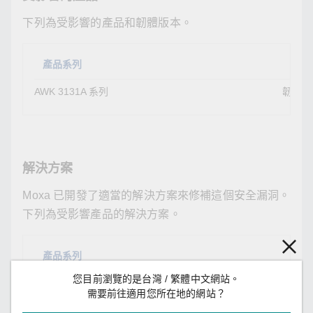
下列為受影響的產品和韌體版本。
產品系列
受影
AWK 3131A 系列
韌體版
解決方案
Moxa 已開發了適當的解決方案來修補這個安全漏洞。
下列為受影響產品的解決方案。
產品系列
解決
您目前瀏覽的是台灣 / 繁體中文網站。
AWK 3131A 系列
請下載
需要前往適用您所在地的網站？