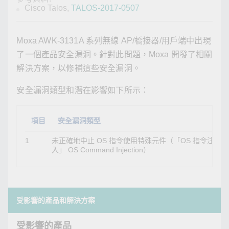
Cisco Talos,
TALOS-2017-0507
Moxa AWK-3131A 系列無線 AP/橋接器/用戶端中出現
了一個產品安全漏洞。針對此問題，Moxa 開發了相關
解決方案，以修補這些安全漏洞。
安全漏洞類型和潛在影響如下所示：
項目
安全漏洞類型
1
未正確地中止 OS 指令使用特殊元件（「OS 指令注
攻
入」 OS Command Injection）
並
受影響的產品和解決方案
受影響的產品