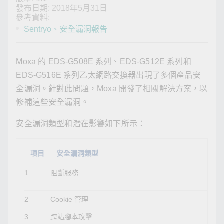
發布日期: 2018年5月31日
參考資料:
Sentryo、
安全漏洞報告
Moxa 的 EDS-G508E 系列、EDS-G512E 系列和
EDS-G516E 系列乙太網路交換器出現了多個產品安
全漏洞。針對此問題，Moxa 開發了相關解決方案，以
修補這些安全漏洞。
安全漏洞類型和潛在影響如下所示：
項目
安全漏洞類型
1
阻斷服務
攻
通
2
Cookie 管理
無
3
跨站腳本攻擊
攻