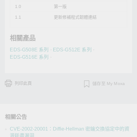
1.0
第一版
1.1
更新修補程式韌體連結
相關產品
EDS-G508E 系列
·
EDS-G512E 系列
·
EDS-G516E 系列
·
列印此頁
儲存至 My Moxa
相關公告
CVE-2002-20001：Diffie-Hellman 密鑰交換協定中的資
源耗盡漏洞