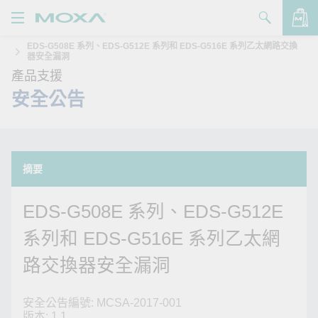
EDS-G508E 系列、EDS-G512E 系列和 EDS-G516E 系列乙太網路交換
產品
器安全漏洞
產品支援
解決方案
查看詢價明細
安全公告
支援
購買
摘要
關於我們
EDS-G508E 系列、EDS-G512E
聯絡我們
系列和 EDS-G516E 系列乙太網
Partner Zone
路交換器安全漏洞
My Moxa
安全公告編號: MCSA-2017-001
版本: 1.1