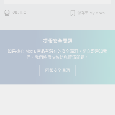
列印此頁
儲存至 My Moxa
提報安全問題
如果擔心 Moxa 產品有潛在的安全漏洞，請立即通知我
們，我們將盡快協助您釐清問題。
回報安全漏洞