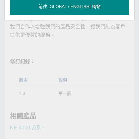
致謝：
前往 [GLOBAL / ENGLISH] 網站
我們要特別感謝
CNCERT
回報這個安全漏洞，並與
我們合作以增強我們的產品安全性，讓我們能為客戶
提供更優質的服務。
修訂紀錄：
版本
說明
1.0
第一版
相關產品
NE-4100 系列
·