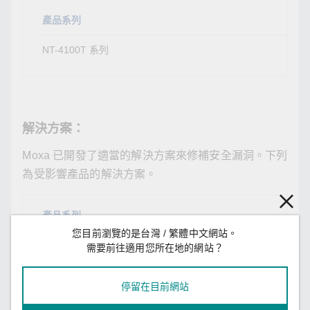
產品系列
受影
NT-4100T 系列
韌體
解決方案：
Moxa 已開發了適當的解決方案來修補安全漏洞。下列
為受影響產品的解決方案。
產品系列
解決
您目前瀏覽的是台灣 / 繁體中文網站。
NT-4100T 系列
請聯
需要前往適用您所在地的網站？
停留在目前網站