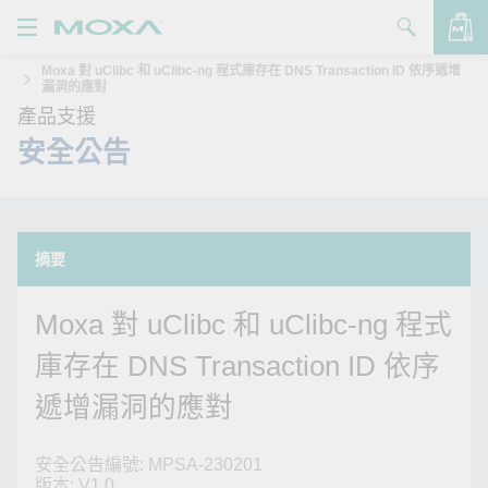
Moxa 對 uClibc 和 uClibc-ng 程式庫存在 DNS Transaction ID 依序遞增
產品
漏洞的應對
產品支援
解決方案
查看詢價明細
安全公告
支援
購買
摘要
關於我們
Moxa 對 uClibc 和 uClibc-ng 程式
聯絡我們
庫存在 DNS Transaction ID 依序
Partner Zone
遞增漏洞的應對
My Moxa
安全公告編號: MPSA-230201
版本: V1.0