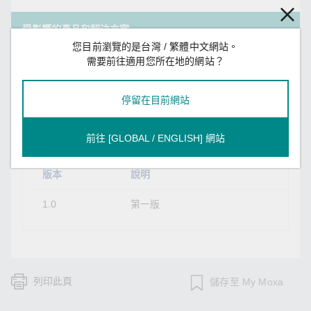
受影響的產品和解決方案
您目前瀏覽的是台灣 / 繁體中文網站。
需要前往適用您所在地的網站？
受影響的產品：
Moxa 正在調查此安全漏洞，並確定我們的產品均不受
停留在目前網站
影響。
修訂紀錄：
前往 [GLOBAL / ENGLISH] 網站
版本
說明
1.0
第一版
列印此頁
儲存至 My Moxa