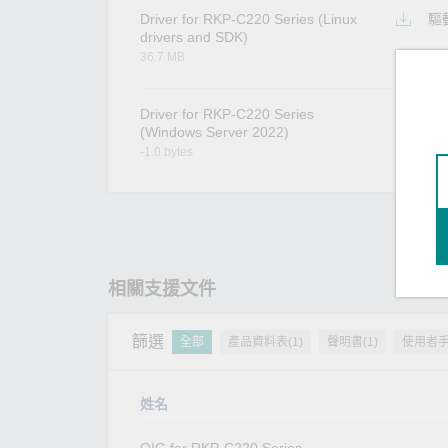
Driver for RKP-C220 Series (Linux
驅
drivers and SDK)
36.7 MB
Driver for RKP-C220 Series
驅
(Windows Server 2022)
-1.0 bytes
相關支援文件
篩選
全部
產品資料表(1)
聲明書(1)
使用者手
姓名