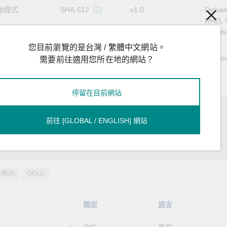
動程式
SHA-512
v1.0
Debian
RHEL 
Ubuntu
您目前瀏覽的是台灣 / 繁體中文網站。
動程式
SHA-512
v1.0
Window
需要前往適用您所在地的網站？
停留在目前網站
前往 [GLOBAL / ENGLISH] 網站
冊(4)
QIG(1)
類型
語言