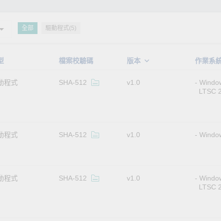
全部
驅動程式(5)
型
檔案校驗碼
版本
作業系
動程式
SHA-512
v1.0
Window
LTSC 
動程式
SHA-512
v1.0
Window
動程式
SHA-512
v1.0
Window
LTSC 