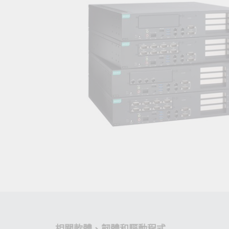
網路安
新聞與