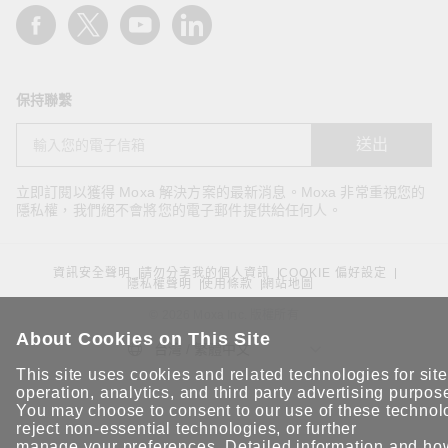
名*
保持聯繫
公司 Email*
送出
立即訂閱以獲得 Moxa 解決方案的最新消息。Moxa 非常重視您的
隱私權，我們絕不會將您的電子郵件提供給任何人。
電話*
資訊安全聲明
請勿分享我的個人資訊
COOKIE 偏好設定
隱私權聲明
使用條款
網站地圖
© 2026 Moxa Inc. 版權所有
手機
About Cookies on This Site
台灣 / 繁體中文
This site uses cookies and related technologies for site
operation, analytics, and third party advertising purpos
You may choose to consent to our use of these technol
公司名稱*
reject non-essential technologies, or further
manage your preferences
. Detailed information and ho