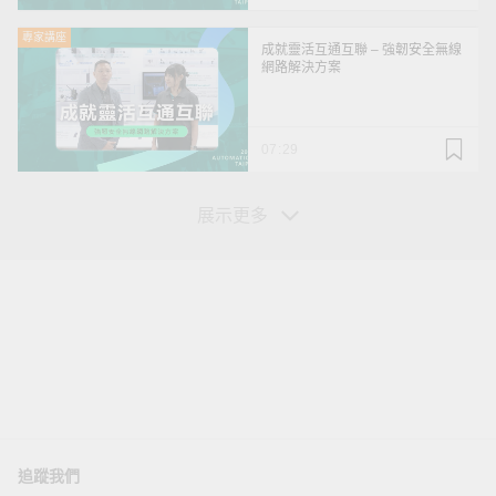
專家講座
成就靈活互通互聯 – 強韌安全無線
網路解決方案
07:29
展示更多
您的資訊
姓*
追蹤我們