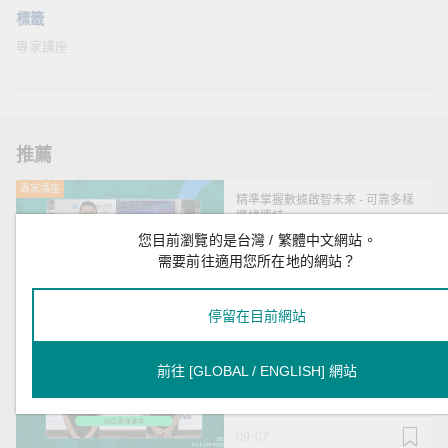
標籤
專家講座
推薦
專家講座
精準掌握數據啟智未來 - 可靠多樣
邊緣連結
您目前瀏覽的是台灣 / 繁體中文網站。
需要前往適用您所在地的網站？
07:24
停留在目前網站
專家講座
實現多元製造智能應用 - 強固邊緣
運算
前往 [GLOBAL / ENGLISH] 網站
09:07