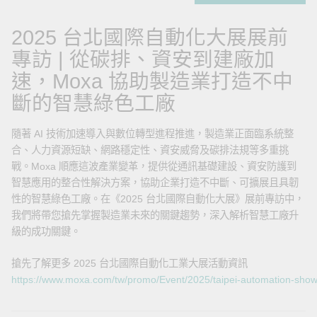
2025 台北國際自動化大展展前
專訪 | 從碳排、資安到建廠加
速，Moxa 協助製造業打造不中
斷的智慧綠色工廠
隨著 AI 技術加速導入與數位轉型進程推進，製造業正面臨系統整
合、人力資源短缺、網路穩定性、資安威脅及碳排法規等多重挑
戰。Moxa 順應這波產業變革，提供從通訊基礎建設、資安防護到
智慧應用的整合性解決方案，協助企業打造不中斷、可擴展且具韌
性的智慧綠色工廠。在《2025 台北國際自動化大展》展前專訪中，
我們將帶您搶先掌握製造業未來的關鍵趨勢，深入解析智慧工廠升
級的成功關鍵。
搶先了解更多 2025 台北國際自動化工業大展活動資訊
https://www.moxa.com/tw/promo/Event/2025/taipei-automation-show