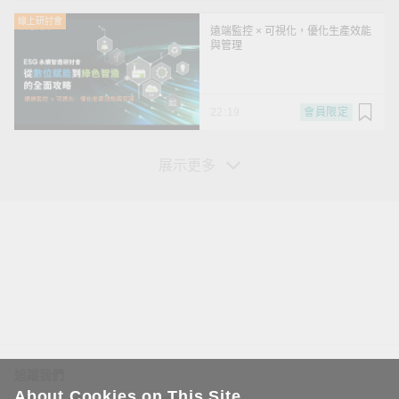
線上研討會
遠端監控 × 可視化，優化生產效能
與管理
22:19
會員限定
展示更多
您的資訊
姓*
追蹤我們
About Cookies on This Site