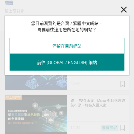
標籤
線上研討會
您目前瀏覽的是台灣 / 繁體中文網站。
需要前往適用您所在地的網站？
推薦
停留在目前網站
線上研討會
[線上研討會]掌握Arm工業電腦新
趨勢
前往 [GLOBAL / ENGLISH] 網站
33:58
線上研討會
踏上 ESG 浪潮 - Moxa 如何落實減
碳行動，打造永續未來
12:39
會員限定