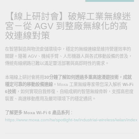
【線上研討會】破解工業無線迷
宮－從 AGV 到整廠無線化的高
效連線對策
在智慧製造與物流倉儲環境中，穩定的無線連線是維持營運效率的
關鍵。隨著 AGV、機械手臂、人形機器人與各式移動設備的普及，
傳統有線網路已難以滿足靈活部署與高即時性的需求。
本場線上研討會將用
30分鐘了解如何透過多重高速漫遊技術，成就
穩定可靠的移動設備連線
。Moxa 工業無線專家帶您深入解析
Wi-Fi
6技術
，如何實現自我修復、自組成網的智慧無線骨幹，支撐高密度
裝置、高速移動應用及嚴苛環境下的穩定通訊。
了解更多 Moxa Wi-Fi 6 產品系列
：
https://www.moxa.com/tw/spotlight-tw/industrial-wireless/iwlan/index