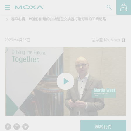
客戶心得：以迷你耐用的非網管型交換器打造可靠的工業網路
產品
解決方案
查看詢價明細
2023年4月26日
儲存至 My Moxa
支援
購買
關於我們
聯絡我們
Partner Zone
My Moxa
聯絡我們