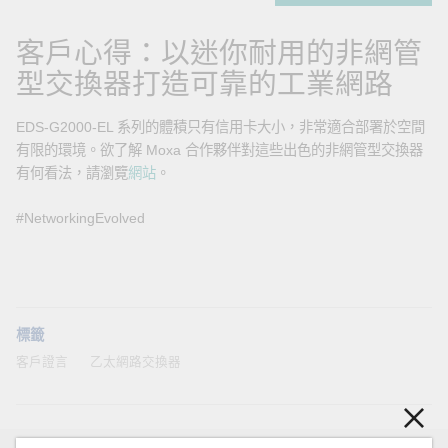
客戶心得：以迷你耐用的非網管
型交換器打造可靠的工業網路
EDS-G2000-EL 系列的體積只有信用卡大小，非常適合部署於空間
有限的環境。欲了解 Moxa 合作夥伴對這些出色的非網管型交換器
有何看法，請瀏覽
網站
。
#NetworkingEvolved
標籤
客戶證言
乙太網路交換器