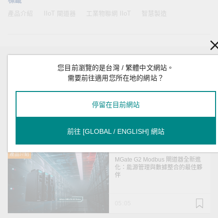
標籤
產品介紹
IIoT 閘道器
工業物聯網 IIoT
智慧製造
推薦
您目前瀏覽的是台灣 / 繁體中文網站。
需要前往適用您所在地的網站？
產品介紹
透過Moxa Arm-Based 解決方案，
打造智慧邊緣運算能力
停留在目前網站
前往 [GLOBAL / ENGLISH] 網站
01:42
產品介紹
MGate G2 Modbus 閘道器全新進
化：能源管理與數據整合的最佳夥
伴
05:05