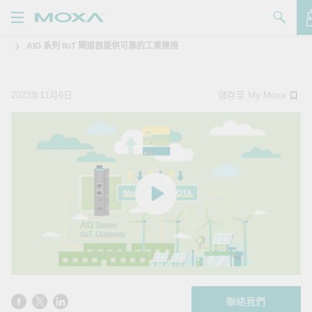
AIG 系列 IIoT 閘道器提供可靠的工業連接
產品
解決方案
查看詢價明細
2023年11月6日
儲存至 My Moxa
支援
購買
關於我們
聯絡我們
Partner Zone
My Moxa
聯絡我們