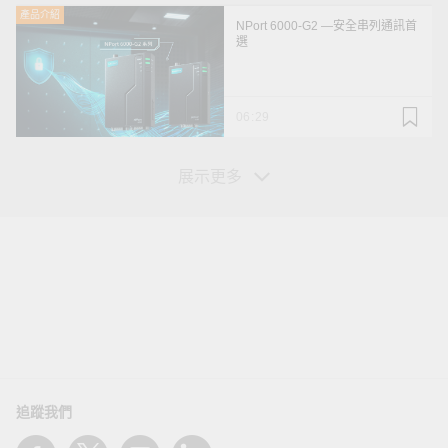
產品介紹
NPort 6000-G2 —安全串列通訊首
選
06:29
展示更多
您的資訊
姓*
追蹤我們