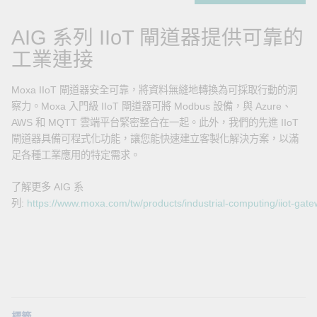
AIG 系列 IIoT 閘道器提供可靠的
工業連接
Moxa IIoT 閘道器安全可靠，將資料無縫地轉換為可採取行動的洞
察力。Moxa 入門級 IIoT 閘道器可將 Modbus 設備，與 Azure、
AWS 和 MQTT 雲端平台緊密整合在一起。此外，我們的先進 IIoT
閘道器具備可程式化功能，讓您能快速建立客製化解決方案，以滿
足各種工業應用的特定需求。
了解更多 AIG 系
列:
https://www.moxa.com/tw/products/industrial-computing/iiot-gat