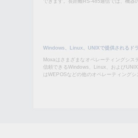
できます。長距離RS-485通信では、機
Windows、Linux、UNIXで提供される
Moxaはさまざまなオペレーティングシス
信頼できるWindows、Linux、および
はWEPOSなどの他のオペレーティング