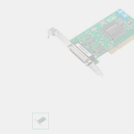
こちらに
ネットワ
新着情報
イアンス