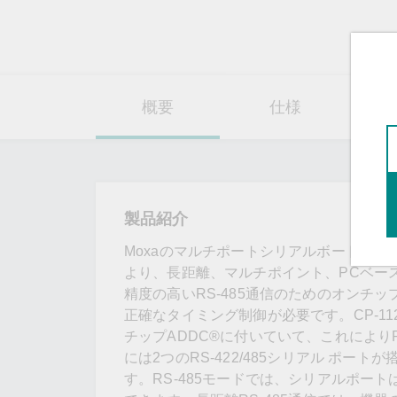
概要
仕様
リ
製品紹介
MoxaのマルチポートシリアルボードCP
より、長距離、マルチポイント、PCベー
精度の高いRS-485通信のためのオンチ
正確なタイミング制御が必要です。CP-112UL
チップADDC®に付いていて、これによりR
には2つのRS-422/485シリアル ポート
す。RS-485モードでは、シリアルポートは