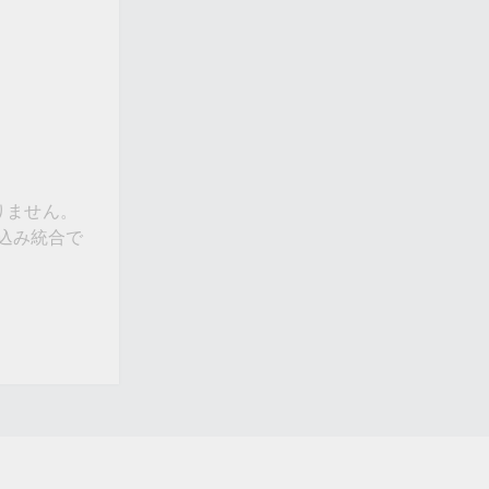
りません。
み込み統合で