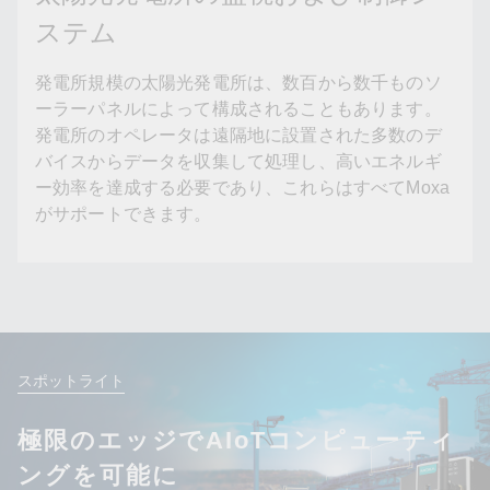
ステム
発電所規模の太陽光発電所は、数百から数千ものソ
ーラーパネルによって構成されることもあります。
発電所のオペレータは遠隔地に設置された多数のデ
バイスからデータを収集して処理し、高いエネルギ
ー効率を達成する必要であり、これらはすべてMoxa
がサポートできます。
スポットライト
極限のエッジでAIoTコンピューティ
ングを可能に