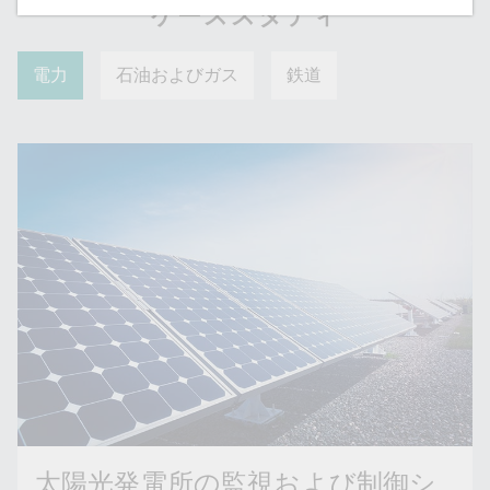
ケーススタディ
電力
石油およびガス
鉄道
太陽光発電所の監視および制御シ