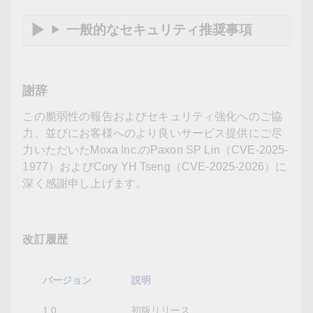
一般的なセキュリティ推奨事項
謝辞
この脆弱性の報告およびセキュリティ強化へのご協
力、並びにお客様へのより良いサービス提供にご尽
力いただいたMoxa Inc.のPaxon SP Lin（CVE-2025-
1977）およびCory YH Tseng（CVE-2025-2026）に
深く感謝申し上げます。
改訂履歴
バージョン
説明
1.0
初版リリース