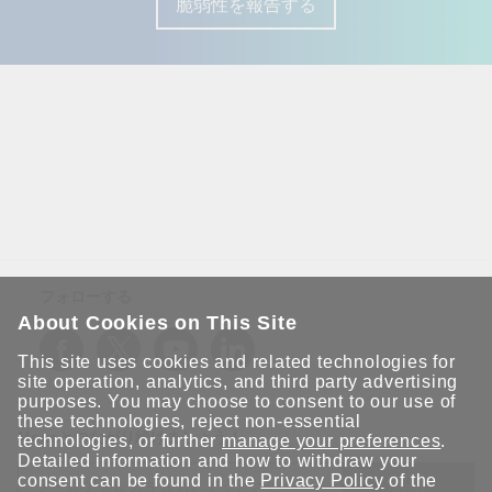
脆弱性を報告する
フォローする
About Cookies on This Site
This site uses cookies and related technologies for
site operation, analytics, and third party advertising
purposes. You may choose to consent to our use of
these technologies, reject non-essential
Moxaとつながり続けましょう！
technologies, or further
manage your preferences
.
Detailed information and how to withdraw your
consent can be found in the
Privacy Policy
of the
送信