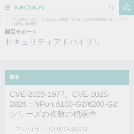
CVE-2025-1977、CVE-2025-2026：NPort 6100-G2/6200-G2 シリーズ
製品
の複数の脆弱性
製品サポート
バッグを見る
ソリューション
セキュリティアドバイザリ
サポート
購入方法
概要
Moxaについて
CVE-2025-1977、CVE-2025-
お問い合わせ
2026：NPort 6100-G2/6200-G2
シリーズの複数の脆弱性
パートナー・ゾーン
My Moxa
アドバイザリーID: MPSA-251731