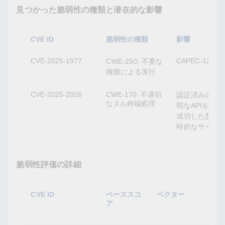
見つかった脆弱性の種類と潜在的な影響
CVE ID
脆弱性の種類
影響
CVE-2025-1977
CAPEC-122:
CWE-250: 不要な
権限による実行
CVE-2025-2026
CWE-170: 不適切
認証済みのリモ
なヌル終端処理
弱なAPIを悪
成功した悪用
時的なサービ
脆弱性評価の詳細
CVE ID
ベーススコ
ベクター
ア