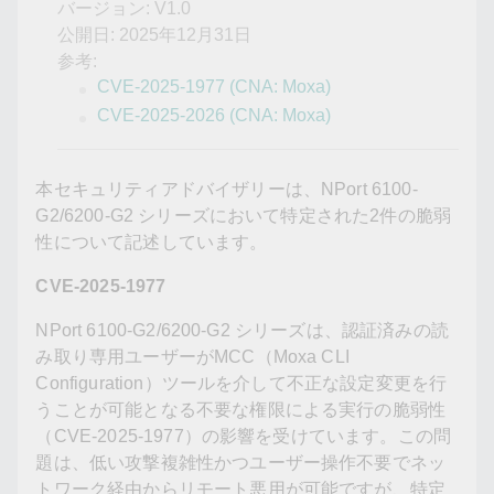
バージョン: V1.0
公開日: 2025年12月31日
参考:
CVE-2025-1977 (CNA: Moxa)
CVE-2025-2026 (CNA: Moxa)
本セキュリティアドバイザリーは、NPort 6100-
G2/6200-G2 シリーズにおいて特定された2件の脆弱
性について記述しています。
CVE-2025-1977
NPort 6100-G2/6200-G2 シリーズは、認証済みの読
み取り専用ユーザーがMCC（Moxa CLI
Configuration）ツールを介して不正な設定変更を行
うことが可能となる不要な権限による実行の脆弱性
（CVE-2025-1977）の影響を受けています。この問
題は、低い攻撃複雑性かつユーザー操作不要でネッ
トワーク経由からリモート悪用が可能ですが、特定