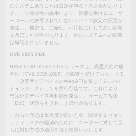
のシステム条件または設定が存在する必要がありま
す。この脆弱性の悪用により、影響を受けるユーザ
ーロールで許可されていないデバイス設定の変更が
発生し、機密性、完全性、可用性に対して高い影響
を及ぼす可能性があります。他のシステムへの影響
は確認されていません。
CVE-2025-2026
NPort 6100-G2/6200-G2 シリーズは、高重大度の脆
弱性（CVE-2025-2026）の影響を受けており、リモ
ート攻撃者がデバイスのWeb APIを通じてヌルバイ
トインジェクションを実行可能です。これにより、
想定外のデバイス再起動が発生し、サービス拒否
（DoS）状態を引き起こす恐れがあります。
これらの問題は重大度が高いため、関連するセキュ
リティリスクの軽減のために、ユーザーに対して直
ちに対処方法の適用を強く推奨いたします。