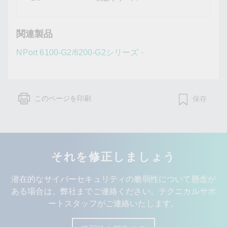
関連製品
NPort 6100-G2/6200-G2シリーズ
·
このページを印刷
保存
それを修正しましょう
潜在的なサイバーセキュリティの脆弱性について懸念が
ある場合は、弊社までご連絡ください。テクニカルサポ
ートスタッフがご連絡いたします。