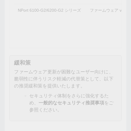
NPort 6100-G2/6200-G2 シリーズ
ファームウェア v1.0.
緩和策
ファームウェア更新が困難なユーザー向けに、
脆弱性に伴うリスク軽減の代替策として、以下
の推奨緩和策を提供いたします。
セキュリティ体制をさらに強化するた
め、
一般的なセキュリティ推奨事項
をご
参照ください。