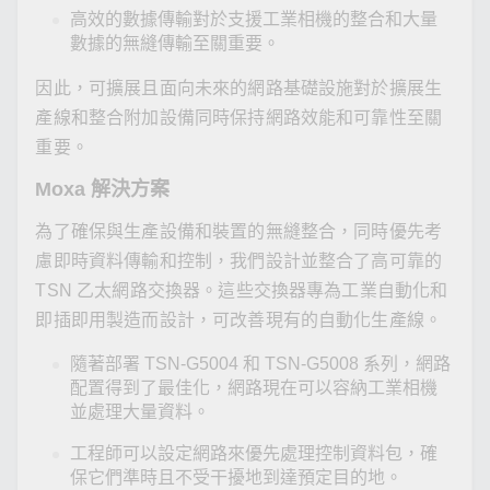
高效的數據傳輸對於支援工業相機的整合和大量
數據的無縫傳輸至關重要。
因此，可擴展且面向未來的網路基礎設施對於擴展生
產線和整合附加設備同時保持網路效能和可靠性至關
重要。
Moxa 解決方案
為了確保與生產設備和裝置的無縫整合，同時優先考
慮即時資料傳輸和控制，我們設計並整合了高可靠的
TSN 乙太網路交換器。這些交換器專為工業自動化和
即插即用製造而設計，可改善現有的自動化生產線。
隨著部署 TSN-G5004 和 TSN-G5008 系列，網路
配置得到了最佳化，網路現在可以容納工業相機
並處理大量資料。
工程師可以設定網路來優先處理控制資料包，確
保它們準時且不受干擾地到達預定目的地。