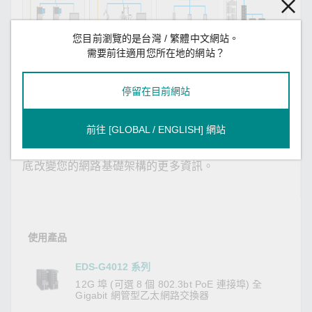
您目前瀏覽的是台灣 / 繁體中文網站。
需要前往適用您所在地的網站？
停留在目前網站
前往 [GLOBAL / ENGLISH] 網站
下載我們的
案例研究
，以了解有關 TSN 交換器如何徹
底改變您的網路基礎架構的更多資訊。
使用產品
EDS-G4012 系列
12G 埠 (可選 8 個 802.3bt PoE 連接埠) 全
Gigabit 網管型乙太網路交換器