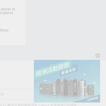
server to
d tokens
dress
送出
oxa 解決方案的最新消息。Moxa 非常重視您的隱私
查看詢價明細