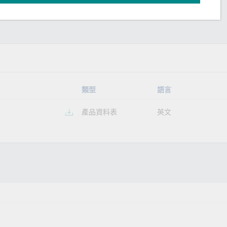
類型
語言
產品資料表
英文