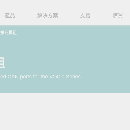
產品
解決方案
支援
購買
2 擴充模組
路基礎設施
焦
援
式
們
工業網路邊緣連接設備
技術應用
維修與保固
實踐 Moxa 理念
路交換器
造
文件
介
串列設備伺服器
工業網路資安
產品維修服務/RMA
尋經銷商
聯繫 Moxa
組
由器
輸
Qs
創新
串列轉接器
時效性網路 (TSN)
保固政策
創造永續價值
強化 OT 網路安全
ted CAN ports for the V2400 Series
P/橋接器/用戶端
源
告
驗與成功
協定閘道器
單對乙太網路 (SPE)
Moxa 致力實踐綠色產品政
閱讀更多網路安全專文以
策，確保產品和服務全面符合
專家對工業網路安全的見
閘道器/路由器
氣
證管理
續發展
USB 轉串列轉接器/USB 集線器
Ethernet-APL
國際和本土綠色產品規範。
實用建議，為 OT 系統打
堅實的防護力。
了解詳情
路媒體轉換器
舶
命週期管理政策
多埠串列擴充板
5G 專網
了解詳情
理軟體
通
值觀與行為準則
控制器和 I/O
OT 數據整合與應用
端存取
們
OPC UA 軟體
工業物聯網
oxa 產品需要協助嗎？
聯絡技術支援團隊