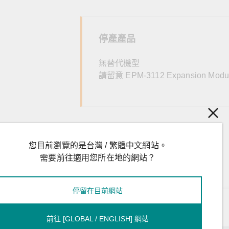
全設備
活動
IP 攝影機和影像伺服器
停產產品
無替代機型
請留意 EPM-3112 Expansion Mo
您目前瀏覽的是台灣 / 繁體中文網站。
需要前往適用您所在地的網站？
停留在目前網站
前往 [GLOBAL / ENGLISH] 網站