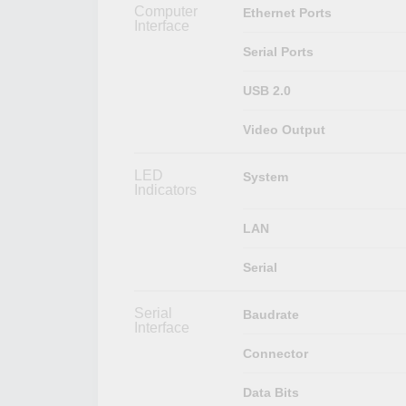
Computer
Ethernet Ports
Interface
Serial Ports
USB 2.0
Video Output
LED
System
Indicators
LAN
Serial
Serial
Baudrate
Interface
Connector
Data Bits