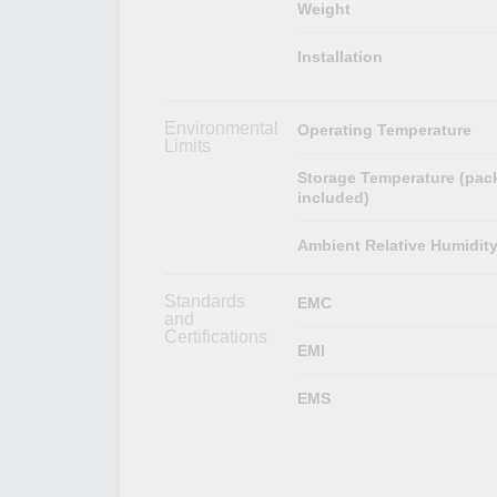
Weight
Installation
Environmental
Operating Temperature
Limits
Storage Temperature (pac
included)
Ambient Relative Humidit
Standards
EMC
and
Certifications
EMI
EMS