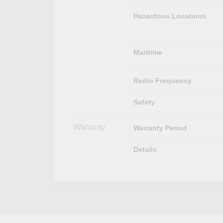
Hazardous Locations
Maritime
Radio Frequency
Safety
Warranty
Warranty Period
Details