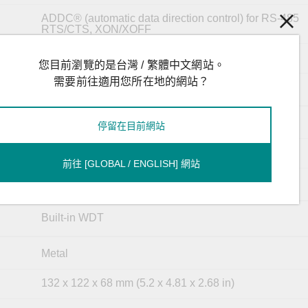
ADDC® (automatic data direction control) for RS-485
RTS/CTS, XON/XOFF
N/A
您目前瀏覽的是台灣 / 繁體中文網站。
需要前往適用您所在地的網站？
None, Even, Odd, Space, Mark
11.4 to 36 VDC
停留在目前網站
Terminal block (for DC models)
前往 [GLOBAL / ENGLISH] 網站
30 W (max.)
Built-in WDT
Metal
132 x 122 x 68 mm (5.2 x 4.81 x 2.68 in)