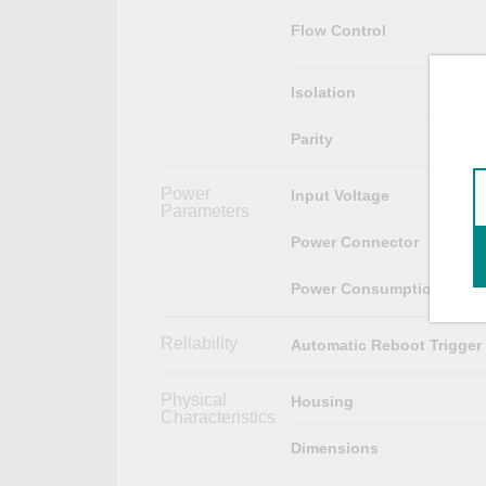
Flow Control
Isolation
Parity
Power
Input Voltage
Parameters
Power Connector
Power Consumption
Reliability
Automatic Reboot Trigger
Physical
Housing
Characteristics
Dimensions