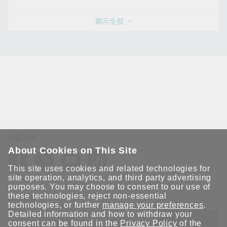
顯示全部
追蹤我們
About Cookies on This Site
This site uses cookies and related technologies for
site operation, analytics, and third party advertising
purposes. You may choose to consent to our use of
these technologies, reject non-essential
保持聯繫
technologies, or further
manage your preferences
.
Detailed information and how to withdraw your
送出
consent can be found in the
Privacy Policy
of the