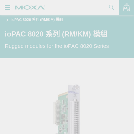
ioPAC 8020 系列 (RM/KM) 模組
產品
ioPAC 8020 系列 (RM/KM) 模組
解決方案
查看詢價明細
Rugged modules for the ioPAC 8020 Series
支援
購買
關於我們
聯絡我們
Partner Zone
My Moxa