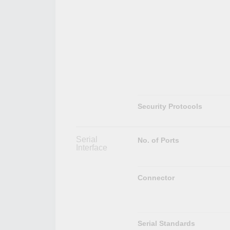
Security Protocols
Serial
No. of Ports
Interface
Connector
Serial Standards