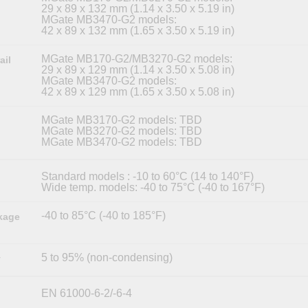
29 x 89 x 132 mm (1.14 x 3.50 x 5.19 in)
MGate MB3470-G2 models:
42 x 89 x 132 mm (1.65 x 3.50 x 5.19 in)
MGate MB170-G2/MB3270-G2 models:
ail
29 x 89 x 129 mm (1.14 x 3.50 x 5.08 in)
MGate MB3470-G2 models:
42 x 89 x 129 mm (1.65 x 3.50 x 5.08 in)
MGate MB3170-G2 models: TBD
MGate MB3270-G2 models: TBD
MGate MB3470-G2 models: TBD
Standard models : -10 to 60°C (14 to 140°F)
Wide temp. models: -40 to 75°C (-40 to 167°F)
-40 to 85°C (-40 to 185°F)
kage
5 to 95% (non-condensing)
y
EN 61000-6-2/-6-4