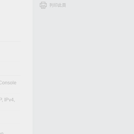
列印此頁
查看所有產品
 Console
, IPv4,