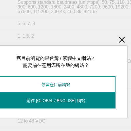
Supports standard baudrates (unit=bps): 50, 75, 110, 1
300, 600, 1200, 1800, 2400, 4800, 7200, 9600, 19200,
57600, 115200, 230.4k, 460.8k, 921.6k
5, 6, 7, 8
1, 1.5, 2
None, Even, Odd, Space, Mark
您目前瀏覽的是台灣 / 繁體中文網站。
RTS/CTS (RS-232 only), DTR/DSR (RS-232 only), 
需要前往適用您所在地的網站？
TxD, RxD, RTS, CTS, DTR, DSR, DCD, GND
停留在目前網站
1
前往 [GLOBAL / ENGLISH] 網站
82.5 mA @ ;12 VDC
12 to 48 VDC