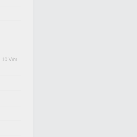
: 10 V/m