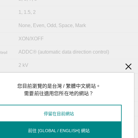
1, 1.5, 2
None, Even, Odd, Space, Mark
XON/XOFF
ADDC® (automatic data direction control)
trol
2 kV
Tx+, Tx-, Rx+, Rx-, GND
您目前瀏覽的是台灣 / 繁體中文網站。
需要前往適用您所在地的網站？
Tx+, Tx-, Rx+, Rx-, GND
Data+, Data-, GND
停留在目前網站
365 mA @ 12 VDC
前往 [GLOBAL / ENGLISH] 網站
12 to 48 VDC