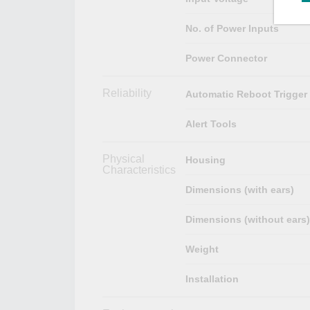
No. of Power Inputs
Power Connector
Reliability
Automatic Reboot Trigger
Alert Tools
Physical
Housing
Characteristics
Dimensions (with ears)
Dimensions (without ears)
Weight
Installation