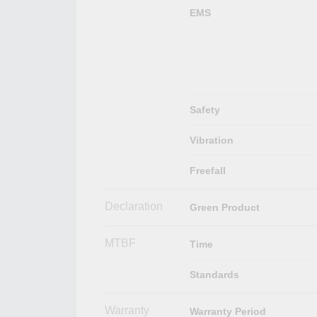
EMS
Safety
Vibration
Freefall
Declaration
Green Product
MTBF
Time
Standards
Warranty
Warranty Period