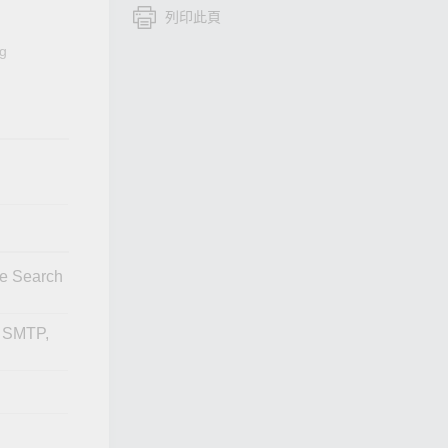
列印此頁
查看所有產品
ng
ce Search
 SMTP,