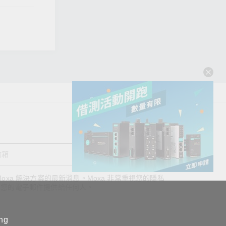
送出
oxa 解決方案的最新消息。Moxa 非常重視您的隱私
查看詢價明細
將您的電子郵件提供給任何人。
ing