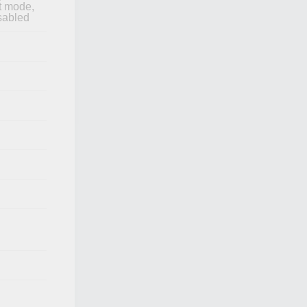
t mode,
abled