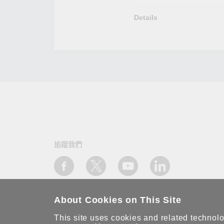
Details
追蹤我們
About Cookies on This Site
This site uses cookies and related technolog