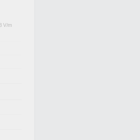
 3 V/m