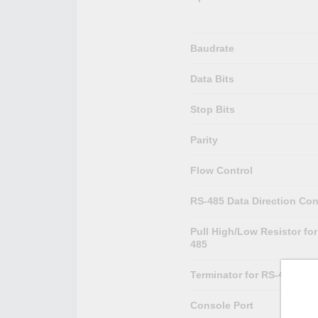
Baudrate
Data Bits
Stop Bits
Parity
Flow Control
RS-485 Data Direction Con
Pull High/Low Resistor for
485
Terminator for RS-485
Console Port