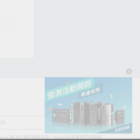
送出
oxa 解決方案的最新消息。Moxa 非常重視您的隱私
查看詢價明細