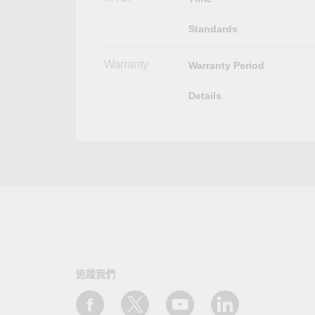
Standards
Warranty
Warranty Period
Details
追蹤我們