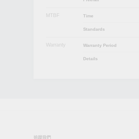
MTBF
Time
Standards
Warranty
Warranty Period
Details
追蹤我們