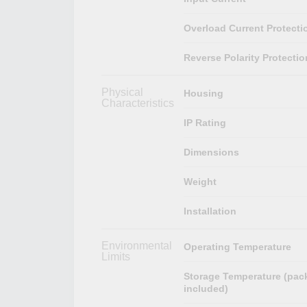
Overload Current Protecti
Reverse Polarity Protectio
Physical
Housing
Characteristics
IP Rating
Dimensions
Weight
Installation
Environmental
Operating Temperature
Limits
Storage Temperature (pac
included)