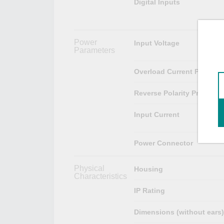
Digital Inputs
Power
Input Voltage
Parameters
Overload Current Protecti
Reverse Polarity Protectio
Input Current
Power Connector
Physical
Housing
Characteristics
IP Rating
Dimensions (without ears)