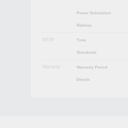
Power Substation
Railway
MTBF
Time
Standards
Warranty
Warranty Period
Details