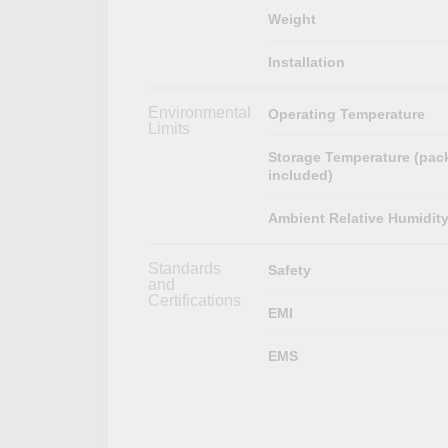
Weight
Installation
Environmental
Operating Temperature
Limits
Storage Temperature (pac
included)
Ambient Relative Humidit
Standards
Safety
and
Certifications
EMI
EMS