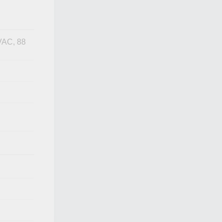
VAC, 88