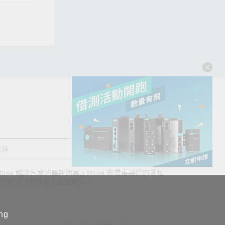
送出
oxa 解決方案的最新消息。Moxa 非常重視您的隱私
查看詢價明細
將您的電子郵件提供給任何人。
ing