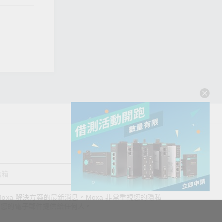
送出
oxa 解決方案的最新消息。Moxa 非常重視您的隱私
查看詢價明細
將您的電子郵件提供給任何人。