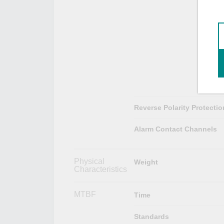
Reverse Polarity Protectio
Alarm Contact Channels
Physical
Weight
Characteristics
MTBF
Time
Standards