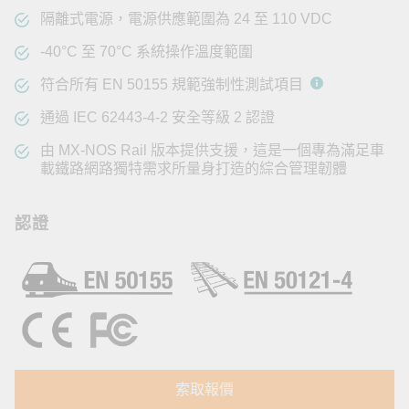
隔離式電源，電源供應範圍為 24 至 110 VDC
-40°C 至 70°C 系統操作溫度範圍
符合所有 EN 50155 規範強制性測試項目
通過 IEC 62443-4-2 安全等級 2 認證
由 MX-NOS Rail 版本提供支援，這是一個專為滿足車
載鐵路網路獨特需求所量身打造的綜合管理韌體
認證
索取報價