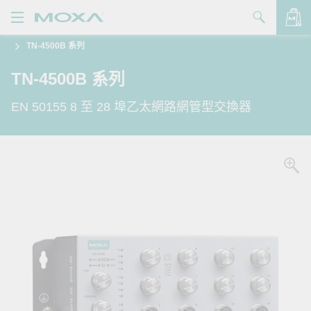
TN-4500B 系列
產品
TN-4500B 系列
解決方案
查看詢價明細
EN 50155 8 至 28 埠乙太網路網管型交換器
支援
購買
關於我們
聯絡我們
Partner Zone
My Moxa