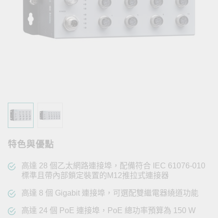
特色與優點
高達 28 個乙太網路連接埠，配備符合 IEC 61076-010
標準且帶內部鎖定裝置的M12推拉式連接器
高達 8 個 Gigabit 連接埠，可選配雙繼電器繞道功能
高達 24 個 PoE 連接埠，PoE 總功率預算為 150 W