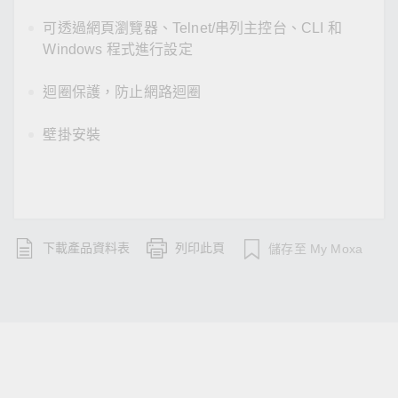
可透過網頁瀏覽器、Telnet/串列主控台、CLI 和
Windows 程式進行設定
迴圈保護，防止網路迴圈
壁掛安裝
下載產品資料表
列印此頁
儲存至 My Moxa