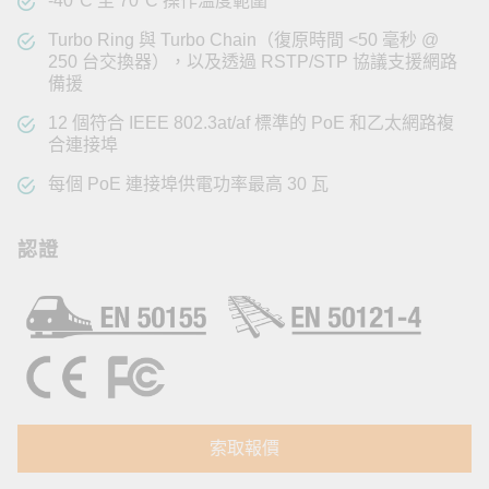
-40°C 至 70°C 操作溫度範圍
Turbo Ring 與 Turbo Chain（復原時間 <50 毫秒 @
250 台交換器），以及透過 RSTP/STP 協議支援網路
備援
12 個符合 IEEE 802.3at/af 標準的 PoE 和乙太網路複
合連接埠
每個 PoE 連接埠供電功率最高 30 瓦
認證
索取報價