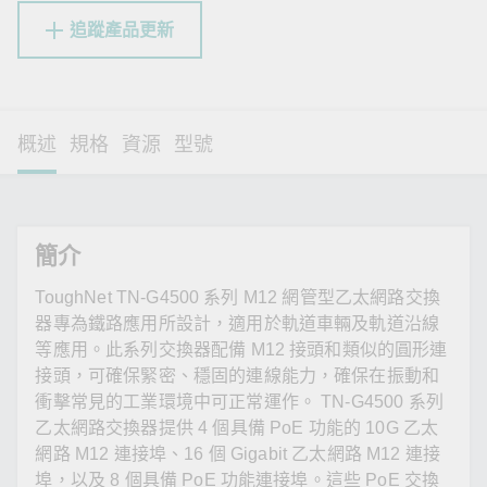
追蹤產品更新
概述
規格
資源
型號
簡介
ToughNet TN-G4500 系列 M12 網管型乙太網路交換
器專為鐵路應用所設計，適用於軌道車輛及軌道沿線
等應用。此系列交換器配備 M12 接頭和類似的圓形連
接頭，可確保緊密、穩固的連線能力，確保在振動和
衝擊常見的工業環境中可正常運作。 TN-G4500 系列
乙太網路交換器提供 4 個具備 PoE 功能的 10G 乙太
網路 M12 連接埠、16 個 Gigabit 乙太網路 M12 連接
埠，以及 8 個具備 PoE 功能連接埠。這些 PoE 交換