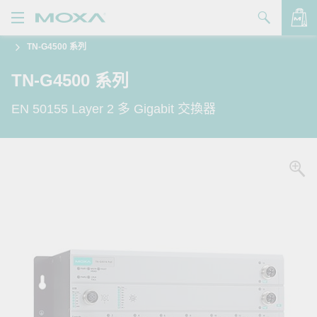
TN-G4500 系列
產品
TN-G4500 系列
解決方案
查看詢價明細
EN 50155 Layer 2 多 Gigabit 交換器
支援
購買
關於我們
聯絡我們
Partner Zone
My Moxa