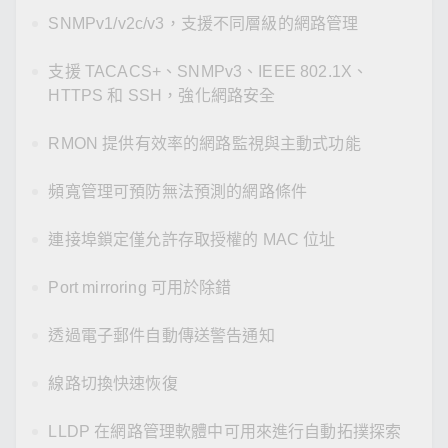
SNMPv1/v2c/v3，支援不同層級的網路管理
支援 TACACS+、SNMPv3、IEEE 802.1X、
HTTPS 和 SSH，強化網路安全
RMON 提供有效率的網路監視與主動式功能
頻寬管理可預防無法預測的網路條件
連接埠鎖定僅允許存取授權的 MAC 位址
Port mirroring 可用於除錯
透過電子郵件自動傳送警告通知
線路切換快速恢復
LLDP 在網路管理軟體中可用來進行自動拓撲探索