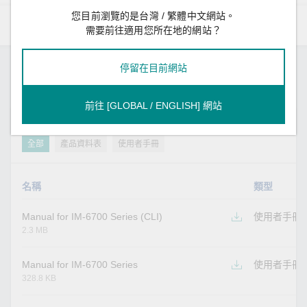
您目前瀏覽的是台灣 / 繁體中文網站。
資源
需要前往適用您所在地的網站？
停留在目前網站
支援文件
前往 [GLOBAL / ENGLISH] 網站
篩選
全部
產品資料表
使用者手冊
名稱
類型
Manual for IM-6700 Series (CLI)
使用者手冊
2.3 MB
Manual for IM-6700 Series
使用者手冊
328.8 KB