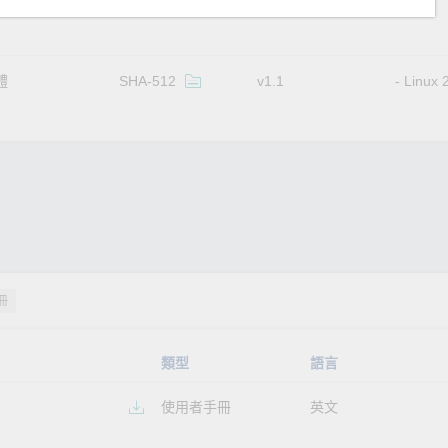
體
SHA-512
v1.1
Linux 2
冊
類型
語言
使用者手冊
英文