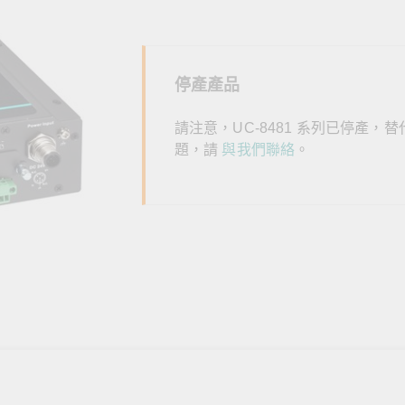
全設備
活動
IP 攝影機和影像伺服器
停產產品
請注意，UC-8481 系列已停產，
題，請
與我們聯絡
。