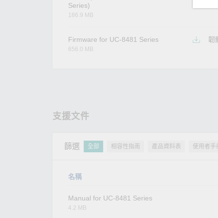
Series)
186.9 MB
Firmware for UC-8481 Series
韌
656.0 MB
支援文件
篩選
全部
相容性指南
產品資料表
使用者手
名稱
Manual for UC-8481 Series
4.2 MB