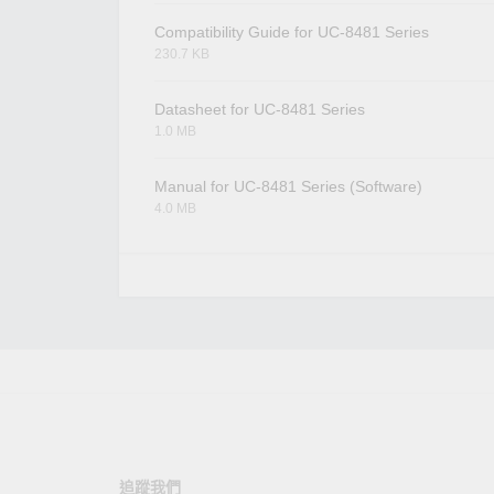
Compatibility Guide for UC-8481 Series
230.7 KB
Datasheet for UC-8481 Series
1.0 MB
Manual for UC-8481 Series (Software)
4.0 MB
追蹤我們