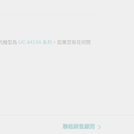
查看所有產品
替代機型為
UC-8410A 系列
。如果您有任何問
聯絡銷售顧問