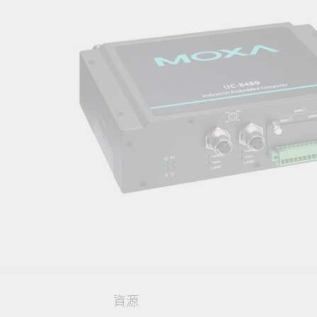
網路安
新聞與
資源