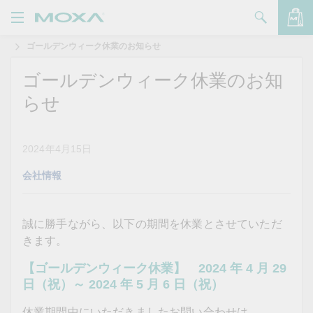
ゴールデンウィーク休業のお知らせ
製品
ゴールデンウィーク休業のお知
ソリューション
バッグを見る
らせ
サポート
購入方法
2024年4月15日
会社情報
Moxaについて
お問い合わせ
誠に勝手ながら、以下の期間を休業とさせていただ
きます。
パートナー・ゾーン
【ゴールデンウィーク休業】 2024 年 4 月 29
My Moxa
日（祝）～ 2024 年 5 月 6 日（祝）
休業期間中にいただきましたお問い合わせは、