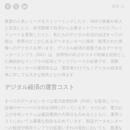
保存
最新の人気シリーズをストリーミングしたり、SNSで家族や友人
と交流したり、在宅勤務で自宅から企業ネットワークのスプレッ
ドシートを更新したりと、私たちのデジタル生活のほぼすべての
面は、世界のどこかにあるデータセンターに保存・処理された情
報へのアクセスを伴います。デジタル経済の基盤であるデータセ
ンターインフラ（DCI）は、効率性の向上やコスト削減を目的とし
た継続的なインフラの拡張とアップグレードが必要です。実際、
データセンターの運用停止は、運営者だけでなくデジタル経済全
体に対しても大きな損失となり得ます。
デジタル経済の運営コスト
すべてのデータセンターは電力使用効率（PUE）を監視しつつ、
設備やサーバーの冷却を同時に行っています。そのため、電力お
よび冷却システムは建設費用の大部分を占めるとともに、運用コ
ストにおいても重要な割合を占めています。新設データセンター
への投資や既存インフラの拡張いずれの場合においても、最適な