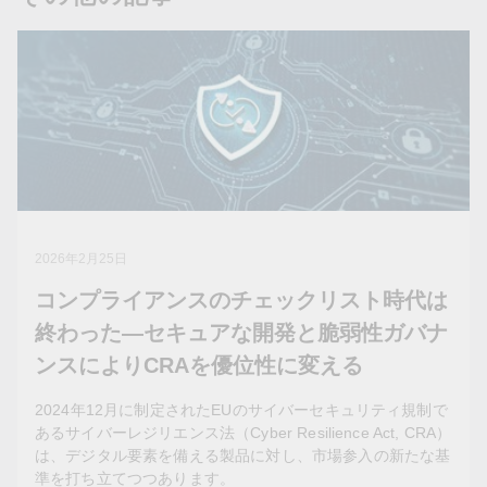
2026年2月25日
コンプライアンスのチェックリスト時代は
終わった—セキュアな開発と脆弱性ガバナ
ンスによりCRAを優位性に変える
2024年12月に制定されたEUのサイバーセキュリティ規制で
あるサイバーレジリエンス法（Cyber Resilience Act, CRA）
は、デジタル要素を備える製品に対し、市場参入の新たな基
準を打ち立てつつあります。