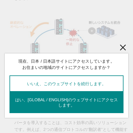
現在、日本 / 日本語サイトにアクセスしています。
お住まいの地域のサイトにアクセスしますか？
いいえ、このウェブサイトを続行します。
相互運用性：
拡張やアップグレードの際、レガシー機器は新
しい機器や構成と互換性がない場合があります。レガシー機
はい、[GLOBAL / ENGLISH]のウェブサイトにアクセス
器の交換が困難な場合には、DCIMシステムがレガシー機器
します。
を含むすべての重要機器を監視・制御できるよう回避策を検
討する必要があります。システム間に産業用プロトコルコン
バータを導入することは、コスト効率の高いソリューション
です。例えば、2つの通信プロトコルの“翻訳者”として機能す