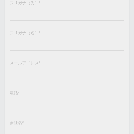
フリガナ（氏）*
フリガナ（名）*
メールアドレス*
電話*
会社名*