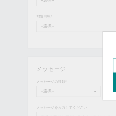
都道府県
*
メッセージ
メッセージの種類*
件名*
メッセージを入力してください