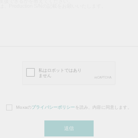
Moxaの
プライバシーポリシー
を読み、内容に同意します。
送信