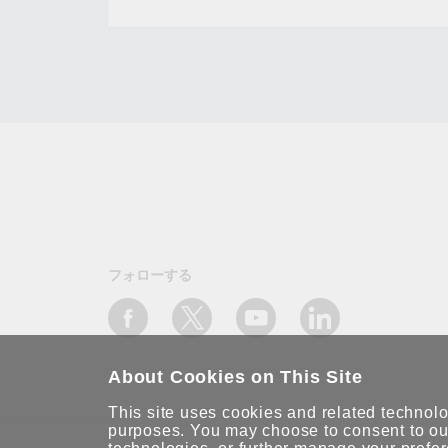
フォローする
About Cookies on This Site
This site uses cookies and related technolog
purposes. You may choose to consent to our