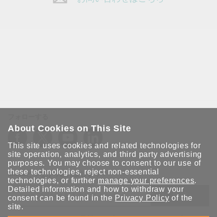
フォローする
About Cookies on This Site
This site uses cookies and related technologies for
site operation, analytics, and third party advertising
purposes. You may choose to consent to our use of
these technologies, reject non-essential
Moxaとつながり続けましょう！
technologies, or further
manage your preferences
.
Detailed information and how to withdraw your
送信
consent can be found in the
Privacy Policy
of the
site.