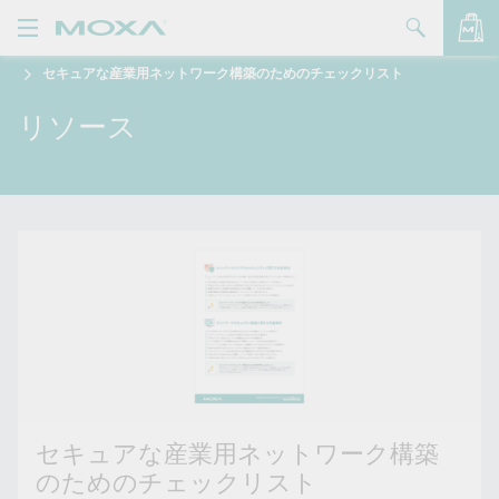
セキュアな産業用ネットワーク構築のためのチェックリスト
製品
リソース
ソリューション
バッグを見る
サポート
購入方法
Moxaについて
お問い合わせ
パートナー・ゾーン
My Moxa
セキュアな産業用ネットワーク構築
のためのチェックリスト