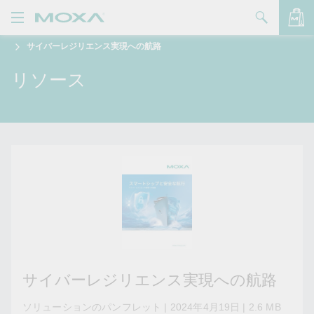
サイバーレジリエンス実現への航路
製品
リソース
ソリューション
バッグを見る
サポート
購入方法
Moxaについて
お問い合わせ
パートナー・ゾーン
My Moxa
サイバーレジリエンス実現への航路
ソリューションのパンフレット | 2024年4月19日 | 2.6 MB