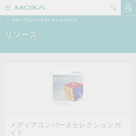
メディアコンバータセレクションガイド
製品
リソース
ソリューション
バッグを見る
サポート
購入方法
Moxaについて
お問い合わせ
パートナー・ゾーン
My Moxa
メディアコンバータセレクションガ
イド